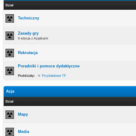
Dział
Techniczny
Zasady gry
II edycja z Azjatkami
Rekrutacja
Poradniki i pomoce dydaktyczne
Poddziały:
Przykładowe TF
Azja
Dział
Mapy
Media