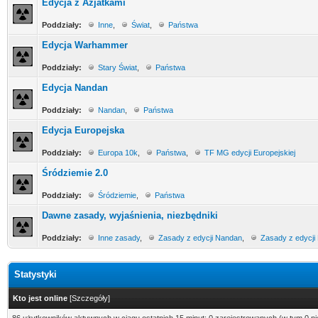
Edycja z Azjatkami
Poddziały:
Inne
,
Świat
,
Państwa
Edycja Warhammer
Poddziały:
Stary Świat
,
Państwa
Edycja Nandan
Poddziały:
Nandan
,
Państwa
Edycja Europejska
Poddziały:
Europa 10k
,
Państwa
,
TF MG edycji Europejskiej
Śródziemie 2.0
Poddziały:
Śródziemie
,
Państwa
Dawne zasady, wyjaśnienia, niezbędniki
Poddziały:
Inne zasady
,
Zasady z edycji Nandan
,
Zasady z edycji
Statystyki
Kto jest online
[
Szczegóły
]