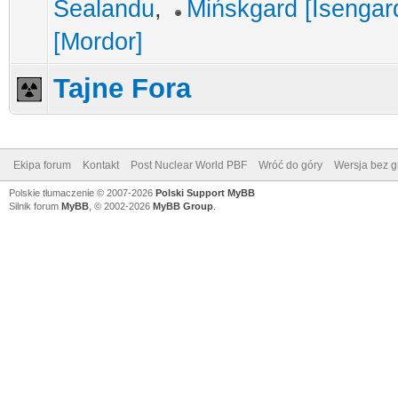
Sealandu
,
Mińskgard [Isengar
[Mordor]
Tajne Fora
Ekipa forum
Kontakt
Post Nuclear World PBF
Wróć do góry
Wersja bez gr
Polskie tłumaczenie © 2007-2026
Polski Support MyBB
Silnik forum
MyBB
, © 2002-2026
MyBB Group
.