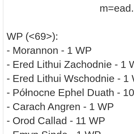
WP (<69>):
- Morannon - 1 WP
- Ered Lithui Zachodnie - 1
- Ered Lithui Wschodnie - 1
- Północne Ephel Duath - 1
- Carach Angren - 1 WP
- Orod Callad - 11 WP