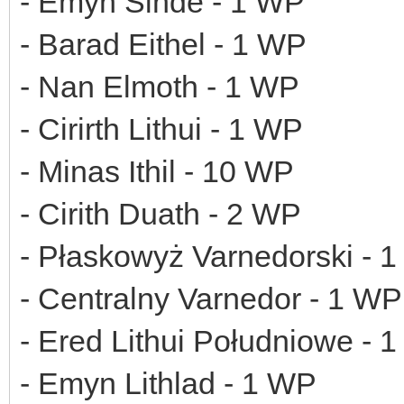
- Emyn Sinde - 1 WP
- Barad Eithel - 1 WP
- Nan Elmoth - 1 WP
- Cirirth Lithui - 1 WP
- Minas Ithil - 10 WP
- Cirith Duath - 2 WP
- Płaskowyż Varnedorski - 
- Centralny Varnedor - 1 WP
- Ered Lithui Południowe - 
- Emyn Lithlad - 1 WP