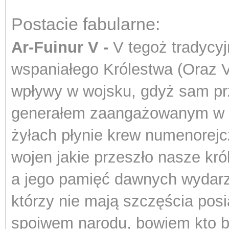
Postacie fabularne:
Ar-Fuinur V -
V tegoż tradycyj
wspaniałego Królestwa (Oraz V
wpływy w wojsku, gdyż sam pr
generałem zaangażowanym w p
żyłach płynie krew numenorej
wojen jakie przeszło nasze kró
a jego pamięć dawnych wydarze
którzy nie mają szczęścia posi
spoiwem narodu, bowiem kto bar