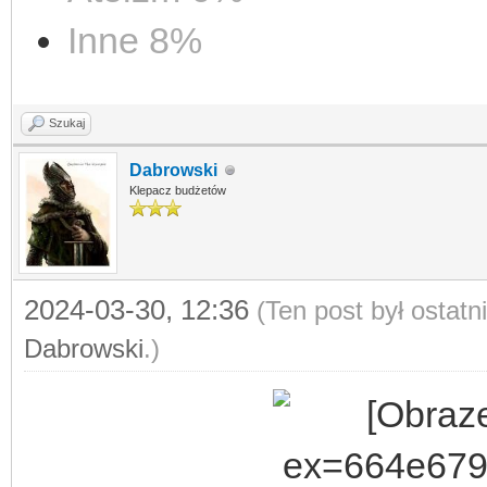
Inne 8%
Szukaj
Dabrowski
Klepacz budżetów
2024-03-30, 12:36
(Ten post był ostat
Dabrowski
.)