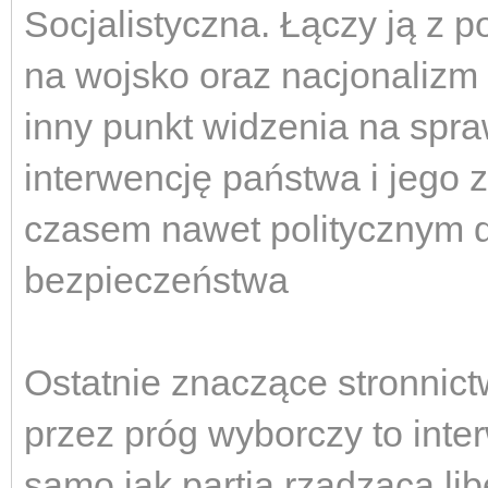
Socjalistyczna. Łączy ją z 
na wojsko oraz nacjonalizm i
inny punkt widzenia na spr
interwencję państwa i jego
czasem nawet politycznym dl
bezpieczeństwa
Ostatnie znaczące stronnictw
przez próg wyborczy to inter
samo jak partia rządząca lib