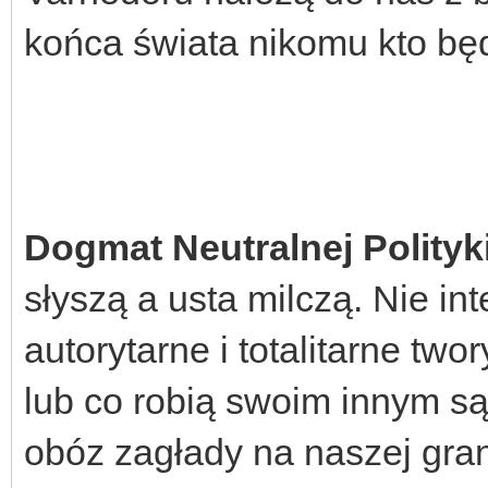
końca świata nikomu kto bę
Dogmat Neutralnej Polityk
słyszą a usta milczą. Nie in
autorytarne i totalitarne tw
lub co robią swoim innym s
obóz zagłady na naszej gran