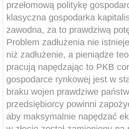
przełomową politykę gospodar
klasyczna gospodarka kapitali
zawodna, za to prawdziwą pot
Problem zadłużenia nie istniej
niż zadłużenie, a pieniądze teo
pracują napędzając to PKB cor
gospodarce rynkowej jest w sta
braku wojen prawdziwe państw
przedsiębiorcy powinni zapoży
aby maksymalnie napędzać eko
w złocie został zamieniony na 