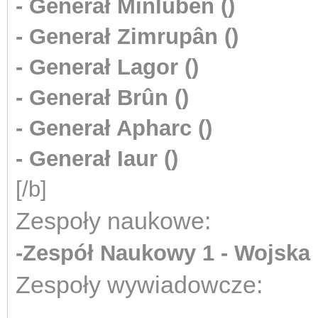
- Generał Minlubên ()
- Generał Zimrupân ()
- Generał Lagor ()
- Generał Brûn ()
- Generał Apharc ()
- Generał Iaur ()
[/b]
Zespoły naukowe:
-Zespół Naukowy 1 - Wojska 
Zespoły wywiadowcze: