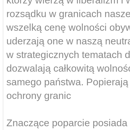
którzy wierzą w liberalizm
rozsądku w granicach nasze
wszelką cenę wolności obywa
uderzają one w naszą neutra
w strategicznych tematach d
dozwalają całkowitą wolność
samego państwa. Popierają 
ochrony granic
Znaczące poparcie posiada 