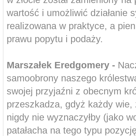
wartość i umożliwić działanie s
realizowana w praktyce, a pien
prawu popytu i podaży.
Marszałek Eredgomery -
Nac
samoobrony naszego królestwa
swojej przyjaźni z obecnym kr
przeszkadza, gdyż każdy wie, 
nigdy nie wyznaczyłby (jako 
patałacha na tego typu pozyc