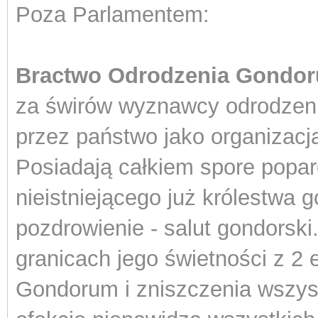
Poza Parlamentem:
Bractwo Odrodzenia Gondor
za świrów wyznawcy odrodzen
przez państwo jako organizacj
Posiadają całkiem spore popar
nieistniejącego już królestwa 
pozdrowienie - salut gondorsk
granicach jego świetności z 2
Gondorum i zniszczenia wszyst