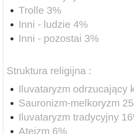
Trolle 3%
Inni - ludzie 4%
Inni - pozostai 3%
Struktura religijna :
Iluvataryzm odrzucający 
Sauronizm-melkoryzm 2
Iluvataryzm tradycyjny 1
Ateizm 6%