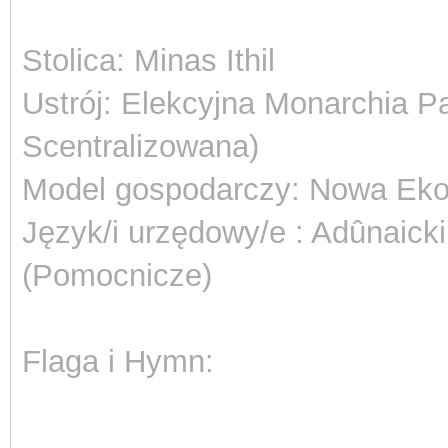
Stolica: Minas Ithil
Ustrój: Elekcyjna Monarchia 
Scentralizowana)
Model gospodarczy: Nowa Ek
Język/i urzędowy/e : Adûnaicki
(Pomocnicze)
Flaga i Hymn: