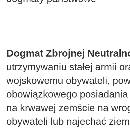
Dogmat Zbrojnej Neutraln
utrzymywaniu stałej armii o
wojskowemu obywateli, po
obowiązkowego posiadania b
na krwawej zemście na wrog
obywateli lub najechać ziem