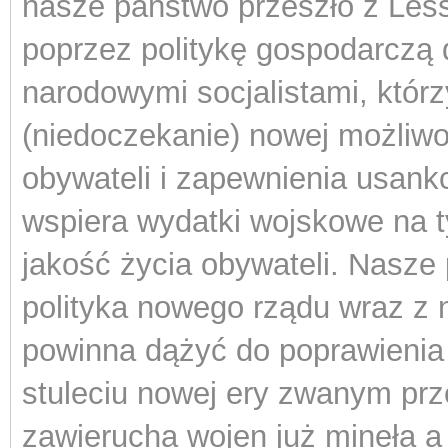
nasze państwo przeszło z Le
poprzez politykę gospodarczą 
narodowymi socjalistami, którzy
(niedoczekanie) nowej możliwo
obywateli i zapewnienia usankc
wspiera wydatki wojskowe na t
jakość życia obywateli. Nasze 
polityka nowego rządu wraz 
powinna dążyć do poprawienia 
stuleciu nowej ery zwanym prz
zawierucha wojen już mineła a