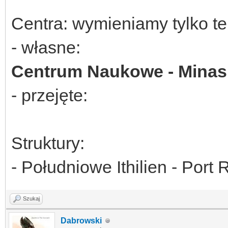
Centra: wymieniamy tylko t
- własne:
Centrum Naukowe - Minas I
- przejęte:
Struktury:
- Południowe Ithilien - Port
Szukaj
Dabrowski