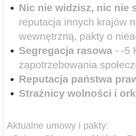
Nic nie widzisz, nic nie
reputacja innych krajów 
wewnętrzną, pakty o nieag
Segregacja rasowa
- -5 
zapotrzebowania społecz
Reputacja państwa pra
Strażnicy wolności i or
Aktualne umowy i pakty: