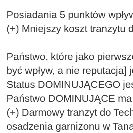
Posiadania 5 punktów wpły
(+) Mniejszy koszt tranzytu 
Państwo, które jako pierwsz
być wpływ, a nie reputacja
Status DOMINUJĄCEGO jest 
Państwo DOMINUJĄCE ma na
(+) Darmowy tranzyt do Tech
osadzenia garnizonu w Tana