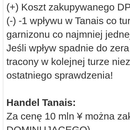
(+) Koszt zakupywanego DP
(-) -1 wpływu w Tanais co tur
garnizonu co najmniej jednej
Jeśli wpływ spadnie do ze
tracony w kolejnej turze niez
ostatniego sprawdzenia!
Handel Tanais:
Za cenę 10 mln ¥ można zak
DOMINUJĄCEGO).