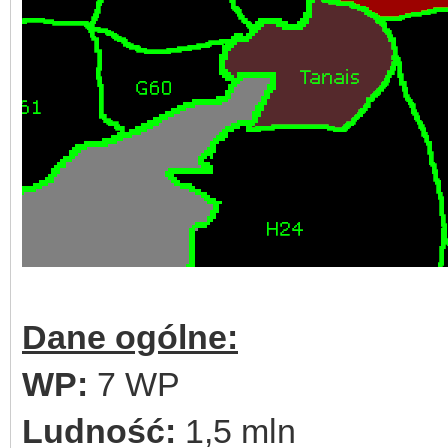
Dane ogólne:
WP:
7 WP
Ludność:
1,5 mln