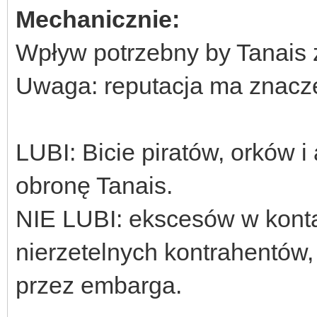
Mechanicznie:
Wpływ potrzebny by Tanais z
Uwaga: reputacja ma znacz
LUBI: Bicie piratów, orków 
obronę Tanais.
NIE LUBI: ekscesów w konta
nierzetelnych kontrahentów
przez embarga.