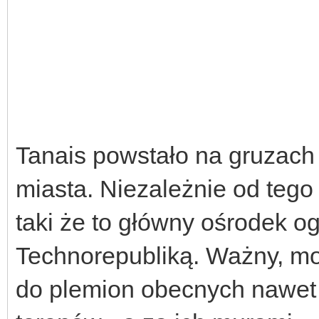
Tanais powstało na gruzach
miasta. Niezależnie od tego 
taki że to główny ośrodek o
Technorepubliką. Ważny, mo
do plemion obecnych nawet n