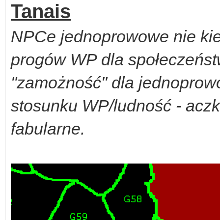
Tanais
NPCe jednoprowowe nie kie
progów WP dla społeczeństw
"zamożność" dla jednoprow
stosunku WP/ludność - aczk
fabularne.