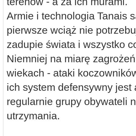
terenów - a za ich murami.
Armie i technologia Tanais s
pierwsze wciąż nie potrzebuj
zadupie świata i wszystko 
Niemniej na miarę zagrożeń z
wiekach - ataki koczowników
ich system defensywny jest
regularnie grupy obywateli 
utrzymania.